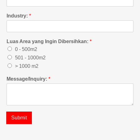
Industry:
*
Luas Area yang Ingin Dibersihkan:
*
0 - 500m2
501 - 1000m2
> 1000 m2
Message/Inquiry:
*
Submit