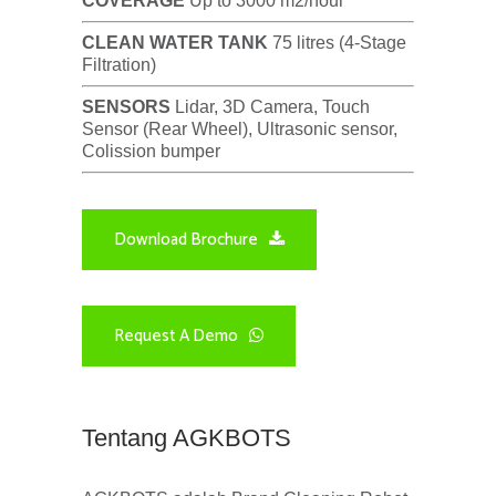
COVERAGE
Up to 3000 m2/hour
CLEAN WATER TANK
75 litres (4-Stage
Filtration)
SENSORS
Lidar, 3D Camera, Touch
Sensor (Rear Wheel), Ultrasonic sensor,
Colission bumper
Download Brochure
Request A Demo
Tentang AGKBOTS​