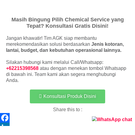
Masih Bingung Pilih Chemical Service yang
Tepat? Konsultasi Gratis Disini!
Jangan khawatir! Tim AGK siap membantu
merekomendasikan solusi berdasarkan
Jenis kotoran,
lantai, budget, dan kebutuhan operasional lainnya.
Silakan hubungi kami melalui Call/Whatsapp:
+62215398568
atau dengan menekan tombol Whatsapp
di bawah ini. Team kami akan segera menghubungi
Anda.
Konsultasi Produk Disini
Share this to :
Facebook