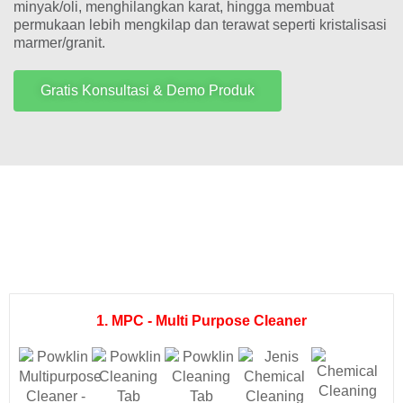
minyak/oli, menghilangkan karat, hingga membuat
permukaan lebih mengkilap dan terawat seperti kristalisasi
marmer/granit.​
Gratis Konsultasi & Demo Produk
1. MPC - Multi Purpose Cleaner