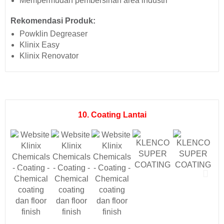
Mempermudah pembersihan area industri
Rekomendasi Produk:
Powklin Degreaser
Klinix Easy
Klinix Renovator
10. Coating Lantai