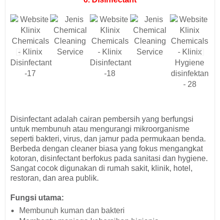
Disinfectant adalah cairan pembersih yang berfungsi
untuk membunuh atau mengurangi mikroorganisme
seperti bakteri, virus, dan jamur pada permukaan benda.
Berbeda dengan cleaner biasa yang fokus mengangkat
kotoran, disinfectant berfokus pada sanitasi dan hygiene.
Sangat cocok digunakan di rumah sakit, klinik, hotel,
restoran, dan area publik.
Fungsi utama:
Membunuh kuman dan bakteri