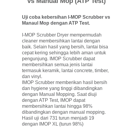
vs Manual Mop (ATP Test)
Uji coba kebersihan I-MOP Scrubber vs
Manaul Mop dengan ATP Test.
I-MOP Scrubber Dryer mempermudah
cleaner membersihkan lantai dengan
baik. Selain hasil yang bersih, lantai bisa
cepat kering sehingga lebih aman untuk
pengunjung. IMOP Scrubber dapat
membersihkan semua jenis lantai
termasuk keramik, lantai concrete, timber,
dan vinyl.
IMOP Scrubber memberikan hasil bersih
dan hygiene yang tinggi dibandingkan
dengan Manual Mopping. Saat diuji
dengan ATP Test, IMOP dapat
membersihkan lantai hingga 98%
dibandingkan dengan manual mopping.
Hasil uji dari 731 turun menjadi 19
dengan IMOP XL (turun 98%)