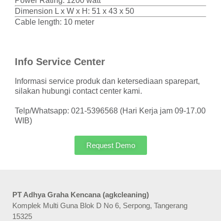
Power Rating: 1200 watt
Dimension L x W x H: 51 x 43 x 50
Cable length: 10 meter
Info Service Center
Informasi service produk dan ketersediaan sparepart,
silakan hubungi contact center kami.
Telp/Whatsapp: 021-5396568 (Hari Kerja jam 09-17.00
WIB)
Request Demo
PT Adhya Graha Kencana (agkcleaning)
Komplek Multi Guna Blok D No 6, Serpong, Tangerang
15325