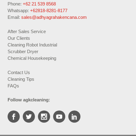
Phone:
+62 21 539 8568
Whatsapp:
+62818-8281-8177
Email:
sales@adhyagrahakencana.com
After Sales Service
Our Clients
Cleaning Robot Industrial
Scrubber Dryer
Chemical Housekeeping
Contact Us
Cleaning Tips
FAQs
Follow agkcleaning: