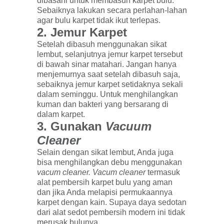
dibasahi untuk membasuh karpet bulu.
Sebaiknya lakukan secara perlahan-lahan
agar bulu karpet tidak ikut terlepas.
2.
Jemur Karpet
Setelah dibasuh menggunakan sikat
lembut, selanjutnya jemur karpet tersebut
di bawah sinar matahari. Jangan hanya
menjemurnya saat setelah dibasuh saja,
sebaiknya jemur karpet setidaknya sekali
dalam seminggu. Untuk menghilangkan
kuman dan bakteri yang bersarang di
dalam karpet.
3.
Gunakan
Vacuum
Cleaner
Selain dengan sikat lembut, Anda juga
bisa menghilangkan debu menggunakan
vacum cleaner. Vacum cleaner
termasuk
alat pembersih karpet bulu yang aman
dan jika Anda melapisi permukaannya
karpet dengan kain. Supaya daya sedotan
dari alat sedot pembersih modern ini tidak
merusak bulunya.