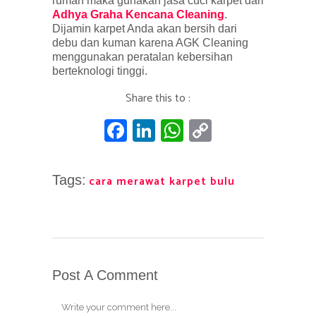
rumah maka gunakan jasa cuci karpet dari
Adhya Graha Kencana Cleaning
.
Dijamin karpet Anda akan bersih dari
debu dan kuman karena AGK Cleaning
menggunakan peratalan kebersihan
berteknologi tinggi.
Share this to :
Facebook
LinkedIn
WhatsApp
Copy
Link
Tags:
cara merawat karpet bulu
Post A Comment