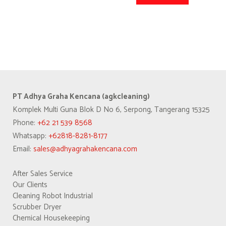
PT Adhya Graha Kencana (agkcleaning)
Komplek Multi Guna Blok D No 6, Serpong, Tangerang 15325
Phone:
+62 21 539 8568
Whatsapp:
+62818-8281-8177
Email:
sales@adhyagrahakencana.com
After Sales Service
Our Clients
Cleaning Robot Industrial
Scrubber Dryer
Chemical Housekeeping