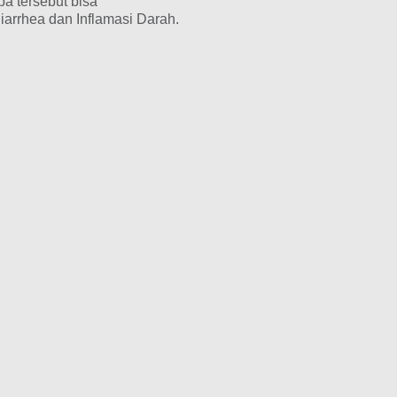
ba tersebut bisa
iarrhea dan Inflamasi Darah.