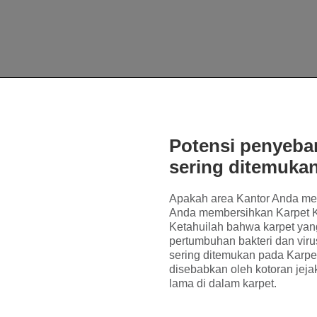
Potensi penyebar
sering ditemuka
Apakah area Kantor Anda men
Anda membersihkan Karpet 
Ketahuilah bahwa karpet yang
pertumbuhan bakteri dan virus
sering ditemukan pada Karpe
disebabkan oleh kotoran jej
lama di dalam karpet.