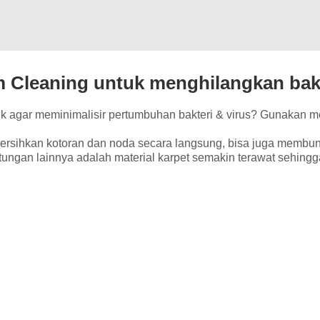
Cleaning untuk menghilangkan bak
ik agar meminimalisir pertumbuhan bakteri & virus? Gunakan 
ersihkan kotoran dan noda secara langsung, bisa juga membun
ngan lainnya adalah material karpet semakin terawat sehingg