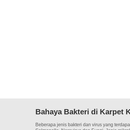
Bahaya Bakteri di Karpet 
Beberapa jenis bakteri dan virus yang terdapa