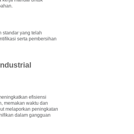
bahan.
 standar yang telah
tifikasi serta pembersihan
ndustrial
meningkatkan efisiensi
an, memakan waktu dan
ebut melaporkan peningkatan
gnifikan dalam gangguan