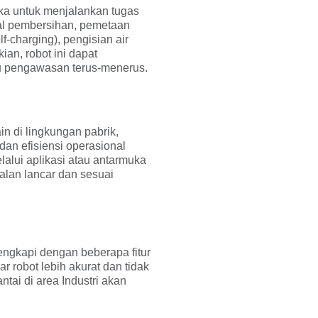
ka untuk menjalankan tugas
al pembersihan, pemetaan
f-charging), pengisian air
an, robot ini dapat
lu pengawasan terus-menerus.
n di lingkungan pabrik,
dan efisiensi operasional
alui aplikasi atau antarmuka
lan lancar dan sesuai
engkapi dengan beberapa fitur
r robot lebih akurat dan tidak
tai di area Industri akan