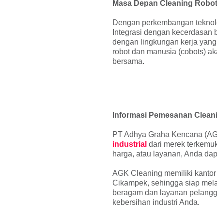
Masa Depan Cleaning Robot 
Dengan perkembangan teknologi
Integrasi dengan kecerdasan 
dengan lingkungan kerja yang d
robot dan manusia (cobots) a
bersama.
Informasi Pemesanan Cleani
PT Adhya Graha Kencana (AGK 
industrial
dari merek terkemuk
harga, atau layanan, Anda da
AGK Cleaning memiliki kantor 
Cikampek, sehingga siap mela
beragam dan layanan pelangg
kebersihan industri Anda.