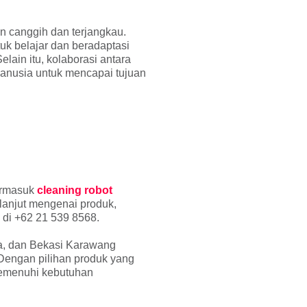
n canggih dan terjangkau.
uk belajar dan beradaptasi
lain itu, kolaborasi antara
manusia untuk mencapai tujuan
termasuk
cleaning robot
 lanjut mengenai produk,
di +62 21 539 8568.
ya, dan Bekasi Karawang
 Dengan pilihan produk yang
memenuhi kebutuhan