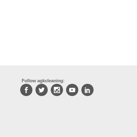
Follow agkcleaning: