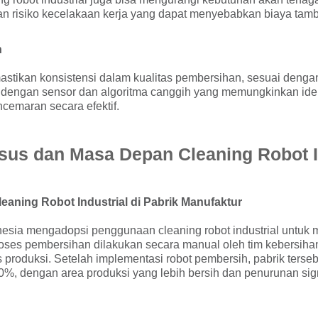
n risiko kecelakaan kerja yang dapat menyebabkan biaya tam
n
stikan konsistensi dalam kualitas pembersihan, sesuai dengan
i dengan sensor dan algoritma canggih yang memungkinkan iden
ncemaran secara efektif.
sus dan Masa Depan Cleaning Robot I
eaning Robot Industrial di Pabrik Manufaktur
onesia mengadopsi penggunaan cleaning robot industrial untuk 
oses pembersihan dilakukan secara manual oleh tim kebersih
 produksi. Setelah implementasi robot pembersih, pabrik ters
30%, dengan area produksi yang lebih bersih dan penurunan si