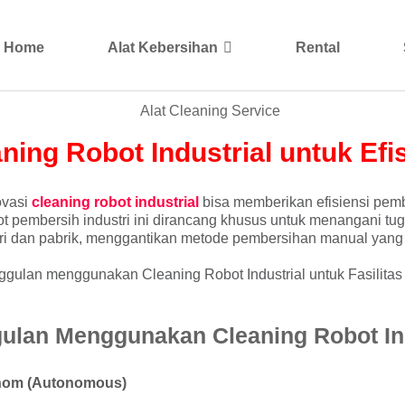
Home
Alat Kebersihan
Rental
ning Robot Industrial untuk Efi
ovasi
cleaning robot industrial
bisa memberikan efisiensi pembe
ot pembersih industri ini dirancang khusus untuk menangani t
stri dan pabrik, menggantikan metode pembersihan manual ya
ggulan menggunakan Cleaning Robot Industrial untuk Fasilitas
ulan Menggunakan Cleaning Robot Ind
onom (Autonomous)