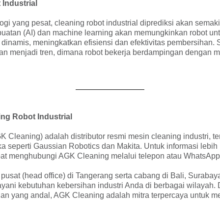
Industrial
 yang pesat, cleaning robot industrial diprediksi akan semaki
buatan (AI) dan machine learning akan memungkinkan robot unt
inamis, meningkatkan efisiensi dan efektivitas pembersihan. Se
kan menjadi tren, dimana robot bekerja berdampingan dengan 
ng Robot Industrial
Cleaning) adalah distributor resmi mesin cleaning industri, 
a seperti Gaussian Robotics dan Makita. Untuk informasi lebih
pat menghubungi AGK Cleaning melalui telepon atau WhatsApp 
pusat (head office) di Tangerang serta cabang di Bali, Suraba
yani kebutuhan kebersihan industri Anda di berbagai wilayah.
an yang andal, AGK Cleaning adalah mitra terpercaya untuk 