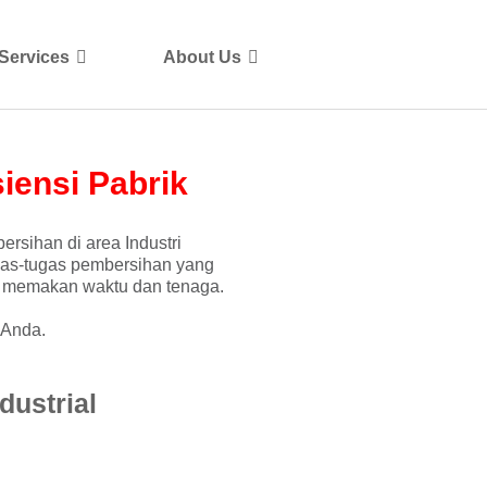
Services
About Us
siensi Pabrik
rsihan di area Industri
ugas-tugas pembersihan yang
ng memakan waktu dan tenaga.
 Anda.
ustrial