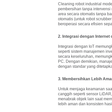
Cleaning robot industrial mo
pembersihan tanpa intervensi
area secara otomatis tanpa ban
otomatis (untuk robot scrubbe
beroperasi secara efisien se
2. Integrasi dengan Internet 
Integrasi dengan IoT memungki
seperti sistem manajemen inve
secara keseluruhan, memungki
PC. Dengan demikian, manaje
dengan standar yang ditetapk
3. Membersihkan Lebih Am
Untuk menjaga keamanan saat 
canggih seperti sensor LiDAR, 
menabrak objek lain saat memb
lebih aman dan konsisten hasi