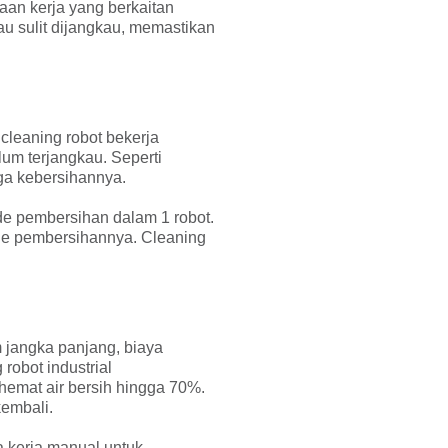
aan kerja yang berkaitan
u sulit dijangkau, memastikan
cleaning robot bekerja
lum terjangkau. Seperti
aga kebersihannya.
e pembersihan dalam 1 robot.
ode pembersihannya. Cleaning
m jangka panjang, biaya
 robot industrial
hemat air bersih hingga 70%.
kembali.
a kerja manual untuk