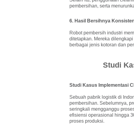
pembersihan, serta menurunka
6. Hasil Bersihnya Konsiste
Robot pembersih industri mema
ditetapkan. Mereka dilengkap
berbagai jenis kotoran dan pe
Studi Ka
Studi Kasus Implementasi Cl
Sebuah pabrik logistik di Ind
pembersihan. Sebelumnya, pr
seringkali mengganggu proses
efisiensi operasional hingga 
proses produksi.