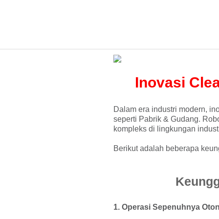
Inovasi Clea
Dalam era industri modern, in
seperti Pabrik & Gudang. Rob
kompleks di lingkungan indu
Berikut adalah beberapa keun
Keungg
1. Operasi Sepenuhnya Ot