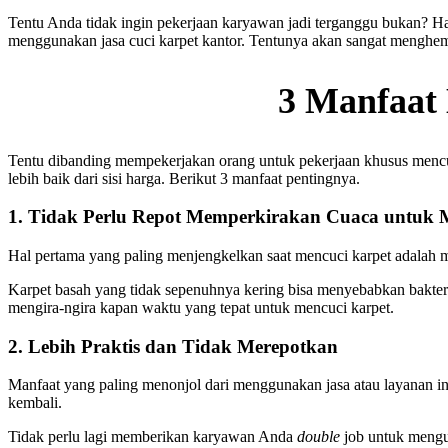
Tentu Anda tidak ingin pekerjaan karyawan jadi terganggu bukan? Ha
menggunakan jasa cuci karpet kantor. Tentunya akan sangat menghem
3 Manfaat
Tentu dibanding mempekerjakan orang untuk pekerjaan khusus mencuci 
lebih baik dari sisi harga. Berikut 3 manfaat pentingnya.
1. Tidak Perlu Repot Memperkirakan Cuaca untuk
Hal pertama yang paling menjengkelkan saat mencuci karpet adalah 
Karpet basah yang tidak sepenuhnya kering bisa menyebabkan bakteri
mengira-ngira kapan waktu yang tepat untuk mencuci karpet.
2. Lebih Praktis dan Tidak Merepotkan
Manfaat yang paling menonjol dari menggunakan jasa atau layanan i
kembali.
Tidak perlu lagi memberikan karyawan Anda
double
job untuk mengur