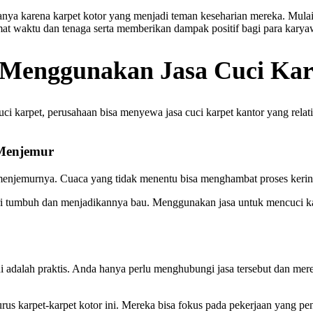
nya karena karpet kotor yang menjadi teman keseharian mereka. Mulai
at waktu dan tenaga serta memberikan dampak positif bagi para karya
 Menggunakan Jasa Cuci Kar
karpet, perusahaan bisa menyewa jasa cuci karpet kantor yang relatif
 Menjemur
menjemurnya. Cuaca yang tidak menentu bisa menghambat proses kerin
 tumbuh dan menjadikannya bau. Menggunakan jasa untuk mencuci karpe
ni adalah praktis. Anda hanya perlu menghubungi jasa tersebut dan me
us karpet-karpet kotor ini. Mereka bisa fokus pada pekerjaan yang pe