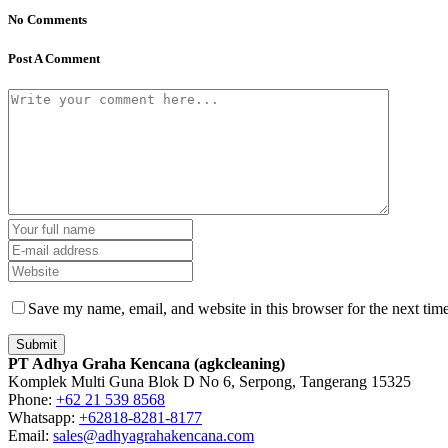
No Comments
Post A Comment
Save my name, email, and website in this browser for the next tim
PT Adhya Graha Kencana (agkcleaning)
Komplek Multi Guna Blok D No 6, Serpong, Tangerang 15325
Phone:
+62 21 539 8568
Whatsapp:
+62818-8281-8177
Email:
sales@adhyagrahakencana.com