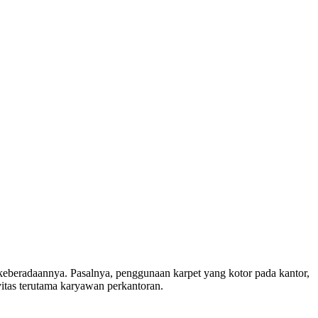
keberadaannya. Pasalnya, penggunaan karpet yang kotor pada kantor,
vitas terutama karyawan perkantoran.