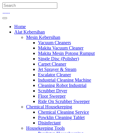
Home
Alat Kebersihan
Mesin Kebersihan
Vacuum Cleaners
Makita Vacuum Cleaner
Makita Mesin Potong Rumput
Single Disc (Polisher)
Carpet Cleaner
Jet Sprayer & Steam
Escalator Cleaner
Industrial Cleaning Machine
Cleaning Robot Industrial
Scrubber Dryer
Floor Sweeper
Ride On Scrubber Sweeper
Chemical Housekeeping
Chemical Cleaning Service
Powklin Cleaning Tablet
Disinfectant
Housekeeping Tools