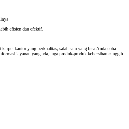
ilnya.
bih efisien dan efektif.
 karpet kantor yang berkualitas, salah satu yang bisa Anda coba
nformasi layanan yang ada, juga produk-produk kebersihan canggih