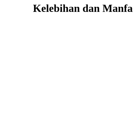
Kelebihan dan Manfa