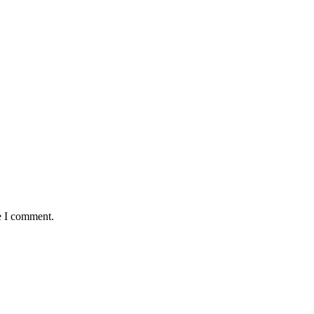
e I comment.